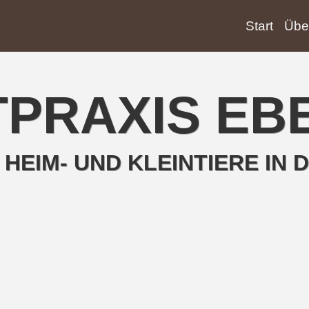
Start
Übe
TPRAXIS E
 HEIM- UND KLEINTIERE IN