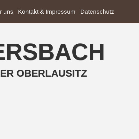
r uns
Kontakt & Impressum
Datenschutz
BERSBACH
 DER OBERLAUSITZ