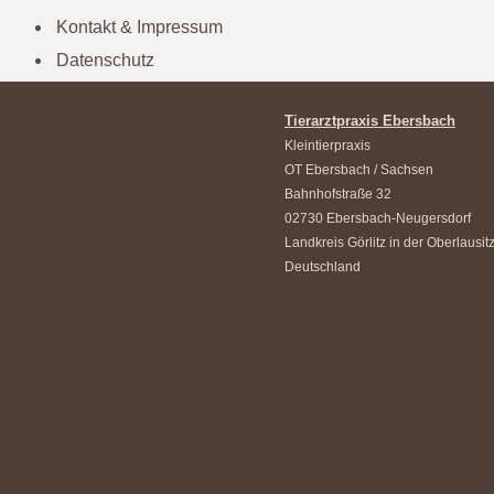
Kontakt & Impressum
Datenschutz
Tierarztpraxis Ebersbach
Kleintierpraxis
OT Ebersbach / Sachsen
Bahnhofstraße 32
02730 Ebersbach-Neugersdorf
Landkreis Görlitz in der Oberlausit
Deutschland